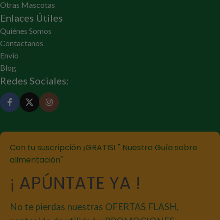
Otras Mascotas
Enlaces Útiles
Quiénes Somos
Contactanos
Envío
Blog
Redes Sociales:
Con tu suscripción ¡GRATIS! " Nuestra Guía sobre
alimentación"
¡ APÚNTATE YA !
No te pierdas nuestras OFERTAS FLASH,