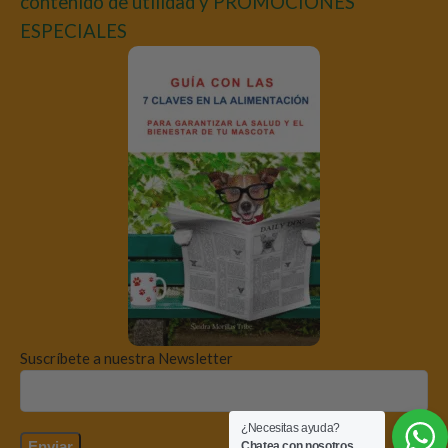
contenido de utilidad y PROMOCIONES
ESPECIALES
Suscríbete a nuestra Newsletter
¿Necesitas ayuda?
Chatea con nosotros