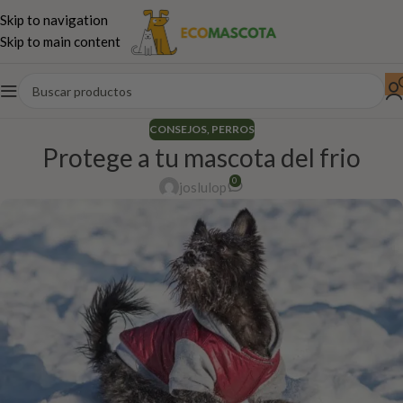
Skip to navigation
Skip to main content
CONSEJOS
,
PERROS
Protege a tu mascota del frio
0
joslulop