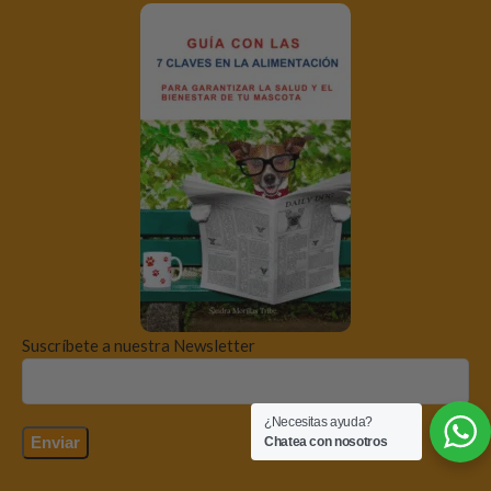
Suscríbete a nuestra Newsletter
¿Necesitas ayuda?
Chatea con nosotros