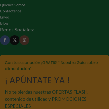
Quiénes Somos
Contactanos
Envío
Blog
Redes Sociales:
Con tu suscripción ¡GRATIS! " Nuestra Guía sobre
alimentación"
¡ APÚNTATE YA !
No te pierdas nuestras OFERTAS FLASH,
contenido de utilidad y PROMOCIONES
ESPECIALES