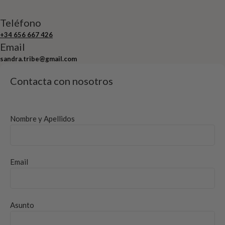
Teléfono
+34 656 667 426
Email
sandra.tribe@gmail.com
Contacta con nosotros
Nombre y Apellidos
Email
Asunto