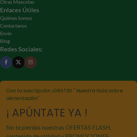
Otras Mascotas
Enlaces Útiles
Quiénes Somos
Contactanos
Envío
Blog
Redes Sociales:
Con tu suscripción ¡GRATIS! " Nuestra Guía sobre
alimentación"
¡ APÚNTATE YA !
No te pierdas nuestras OFERTAS FLASH,
contenido de utilidad y PROMOCIONES