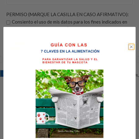
PERMISO (MARQUE LA CASILLA EN CASO AFIRMATIVO):
Consiento el uso de mis datos para los fines indicados en
la política de privacidad “POLÍTICA DE PRIVACIDAD”.