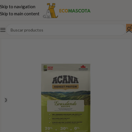
Skip to navigation
Skip to main content
Inicio
Perros
Pienso
ACANA