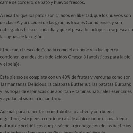
carne de cordero, de pato y huevos frescos.
A resaltar que los patos son criados en libertad, que los huevos son
de clase A y proceden de las granjas locales Canadienses y son
entregados frescos cada día y que el pescado lucioperca se pesca en
las aguas de la región.
El pescado fresco de Canadá como el arenque y la lucioperca
contienen grandes dosis de ácidos Omega 3 fantásticos para la piel
y el pelaje.
Este pienso se completa con un 40% de frutas y verduras como son
las manzanas Delicious, la calabaza Butternut, las patatas Burbank
y las hojas de espinacas que aportan vitaminas naturales esenciales
y ayudan al sistema inmunitario.
Además para fomentar un metabolismo activo y una buena
digestión, este pienso contiene raíz de achicoriaque es una fuente
natural de prebióticos que previene la propagación de las bacterias
patológicas y fomenta una flora intestinal equilibrada.