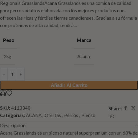
Regionals GrasslandsAcana Grasslands es una comida de calidad
para perros adultos elaborada con los mejores productos que
ofrecen las ricas y fértiles tierras canadienses. Gracias a su fórmula
con proteínas de alta calidad, tendrá…
Peso
Marca
2kg
Acana
Añadir Al Carrito
SKU:
4113340
Share:
Categorías:
ACANA
,
Ofertas
,
Perros
,
Pienso
Descripción
Acana Grasslands es un pienso natural superpremium con un 60% de