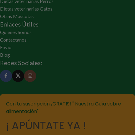
Dietas veterinarias Perros
Dietas veterinarias Gatos
Otras Mascotas
Enlaces Útiles
Quiénes Somos
Contactanos
Envío
Blog
Redes Sociales:
Con tu suscripción ¡GRATIS! " Nuestra Guía sobre
alimentación"
¡ APÚNTATE YA !