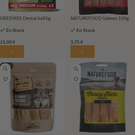
GREENIES Dental 6x85g
NATUREFOOD Salmon 100g
En Stock
En Stock
25,00
€
3,75
€
Añadir Al Carrito
Añadir Al Carrito
-10%