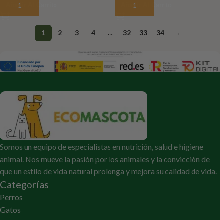
Añadir Al Carrito
Añadir Al Carrito
1
2
3
4
…
32
33
34
→
Somos un equipo de especialistas en nutrición, salud e higiene
animal. Nos mueve la pasión por los animales y la convicción de
que un estilo de vida natural prolonga y mejora su calidad de vida.
Categorías
Perros
Gatos