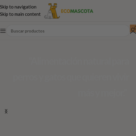
Skip to navigation
Skip to main content
“Alimentación natural para
perros y gatos que quieren vivir
más y mejor.”