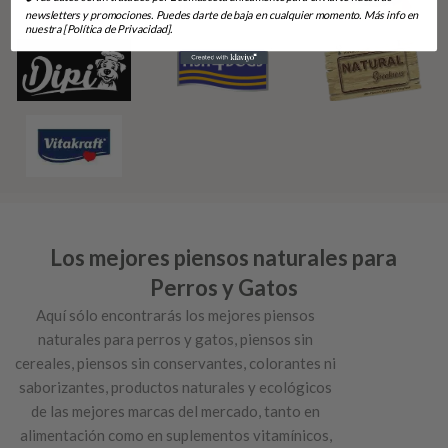
newsletters y promociones. Puedes darte de baja en cualquier momento. Más info en
nuestra [Política de Privacidad].
Los mejores piensos naturales para
Perros y Gatos
Aquí sólo encontrarás los mejores piensos
naturales para perros y gatos, piensos sin
cereales, piensos sin conservantes, colorantes ni
saborizantes, productos naturales y ecológicos
de las mejores marcas del mercado, tanto en
alimentación como en suplementos vitamínicos,