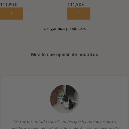
111,90
€
111,90
€
Añadir Al Carrito
Añadir Al Carrito
Cargar más productos
Mira lo que opinan de nosotros
“Estoy encantado con el cambio que ha tenido mi perro
desde que seguimos el plan de alimentación recomendado