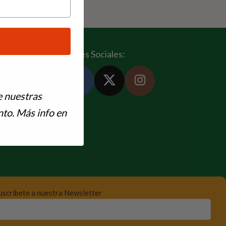
Redes Sociales:
e nuestras
to. Más info en
uscríbete a nuestra Newsletter