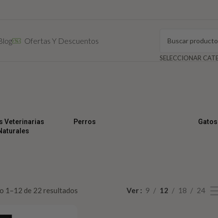
Blog
Ofertas Y Descuentos
s Veterinarias
Perros
Gatos
Naturales
 1–12 de 22 resultados
Ver
9
12
18
24