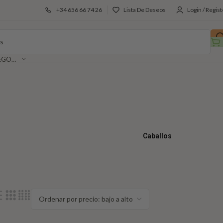
+34 656 66 74 26
Lista De Deseos
Login / Regist
SELECCIONAR CATEGORÍA
Caballos