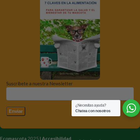
Suscríbete a nuestra Newsletter
¿Necesitas ayuda?
Chatea con nosotros
Ecomascota
2025
I
Accesibilidad