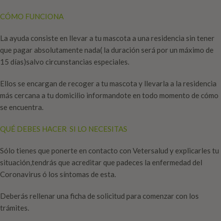
CÓMO FUNCIONA
La ayuda consiste en llevar a tu mascota a una residencia sin tener
que pagar absolutamente nada( la duración será por un máximo de
15 días)salvo circunstancias especiales.
Ellos se encargan de recoger a tu mascota y llevarla a la residencia
más cercana a tu domicilio informandote en todo momento de cómo
se encuentra.
QUÉ DEBES HACER SI LO NECESITAS
Sólo tienes que ponerte en contacto con Vetersalud y explicarles tu
situación,tendrás que acreditar que padeces la enfermedad del
Coronavirus ó los síntomas de esta.
Deberás rellenar una ficha de solicitud para comenzar con los
trámites.