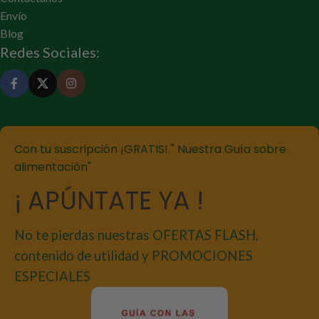
Envío
Blog
Redes Sociales:
Con tu suscripción ¡GRATIS! " Nuestra Guía sobre
alimentación"
¡ APÚNTATE YA !
No te pierdas nuestras OFERTAS FLASH,
contenido de utilidad y PROMOCIONES
ESPECIALES