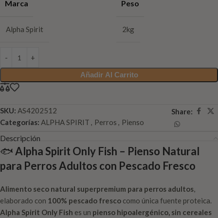
Marca
Peso
Alpha Spirit
2kg
Añadir Al Carrito
SKU:
AS4202512
Share:
Categorías:
ALPHA SPIRIT
,
Perros
,
Pienso
Descripción
🐟
Alpha Spirit Only Fish – Pienso Natural
para Perros Adultos con Pescado Fresco
Alimento seco natural superpremium para perros adultos
,
elaborado con
100% pescado fresco
como única fuente proteica.
Alpha Spirit Only Fish
es un
pienso hipoalergénico, sin cereales