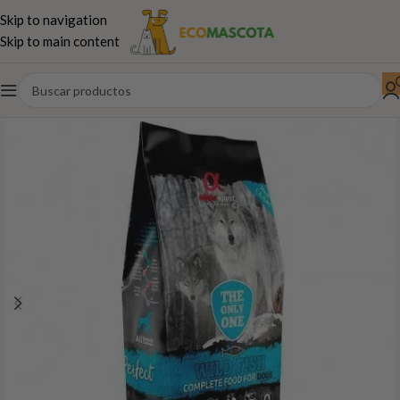
Skip to navigation
Skip to main content
Inicio
Perros
Pienso
ALPHA SPIRIT