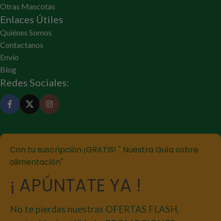
Otras Mascotas
Enlaces Útiles
Quiénes Somos
Contactanos
Envío
Blog
Redes Sociales:
Con tu suscripción ¡GRATIS! " Nuestra Guía sobre
alimentación"
¡ APÚNTATE YA !
No te pierdas nuestras OFERTAS FLASH,