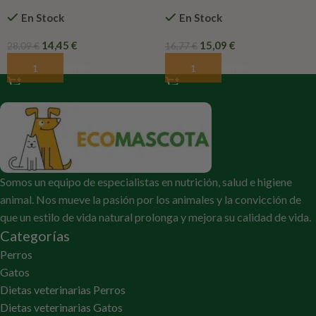
cachorros
Natural greatness
En Stock
En Stock
14,45
€
15,09
€
28,09
€
16,77
€
Añadir Al Carrito
Añadir Al Carrito
Somos un equipo de especialistas en nutrición, salud e higiene
animal. Nos mueve la pasión por los animales y la convicción de
que un estilo de vida natural prolonga y mejora su calidad de vida.
Categorías
Perros
Gatos
Dietas veterinarias Perros
Dietas veterinarias Gatos