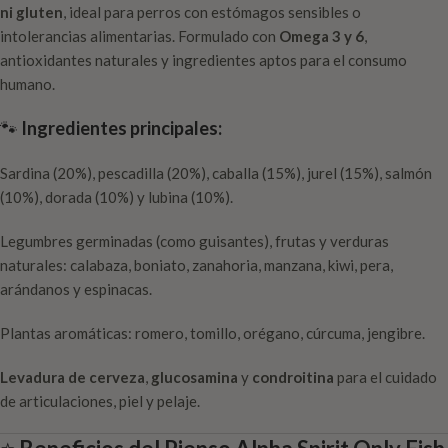
ni gluten
, ideal para perros con estómagos sensibles o
intolerancias alimentarias. Formulado con
Omega 3 y 6
,
antioxidantes naturales y ingredientes aptos para el consumo
humano.
🐾
Ingredientes principales:
Sardina (20%), pescadilla (20%), caballa (15%), jurel (15%), salmón
(10%), dorada (10%) y lubina (10%).
Legumbres germinadas (como guisantes), frutas y verduras
naturales: calabaza, boniato, zanahoria, manzana, kiwi, pera,
arándanos y espinacas.
Plantas aromáticas: romero, tomillo, orégano, cúrcuma, jengibre.
Levadura de cerveza
,
glucosamina
y
condroitina
para el cuidado
de articulaciones, piel y pelaje.