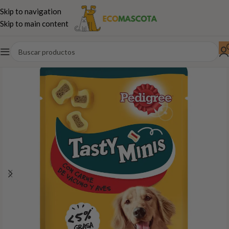
Skip to navigation
Skip to main content
Inicio
Perros
Snacks Naturales
Dentales