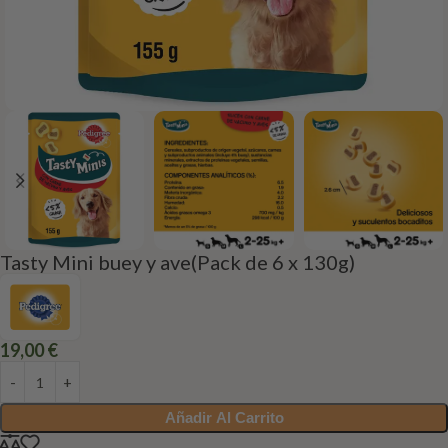
Tasty Mini buey y ave(Pack de 6 x 130g)
19,00
€
Añadir Al Carrito