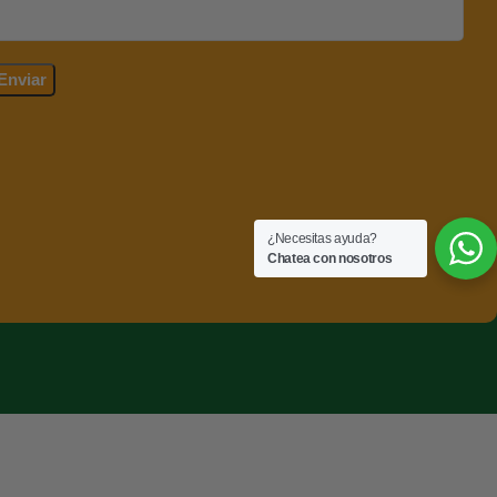
¿Necesitas ayuda?
Chatea con nosotros