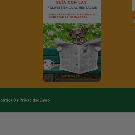
olítica De Privacidad
Envío