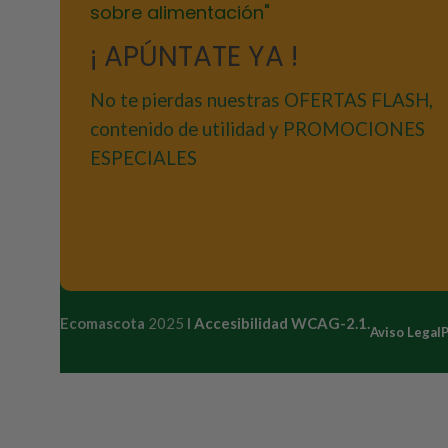
sobre alimentación"
¡ APÚNTATE YA !
No te pierdas nuestras OFERTAS FLASH,
contenido de utilidad y PROMOCIONES
ESPECIALES
Ecomascota
2025
I
Accesibilidad WCAG-2.1.
Aviso Legal
P