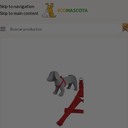
Skip to navigation
Skip to main content
Inicio
Perros
Paseo,juguetes...