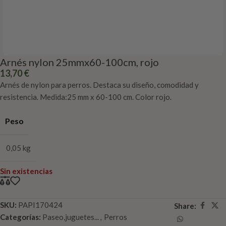
Arnés nylon 25mmx60-100cm, rojo
13,70
€
Arnés de nylon para perros. Destaca su diseño, comodidad y
resistencia. Medida:25 mm x 60-100 cm. Color rojo.
Peso
0,05 kg
Sin existencias
SKU:
PAPI170424
Share:
Categorías:
Paseo,juguetes...
,
Perros