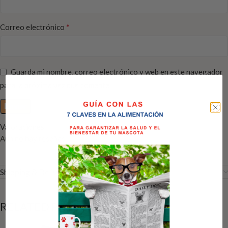
*
Correo electrónico
Guarda mi nombre, correo electrónico y web en este navegador
para la próxima vez que comente.
Valoraciones
Aún no hay reseñas
Shipping & Delivery
RELATED PRODUCTS