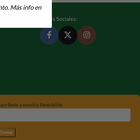
to. Más info en
Redes Sociales:
uscríbete a nuestra Newsletter