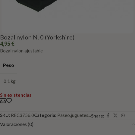
Bozal nylon N. 0 (Yorkshire)
4,95
€
Bozal nylon ajustable
Peso
0,1 kg
Sin existencias
SKU:
REC3756.0
Categoría:
Paseo,juguetes...
Share:
Valoraciones (0)