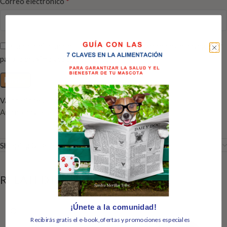
*
Correo electrónico
Guarda mi nombre, correo electrónico y web en este navegador
para la próxima vez que comente.
Valoraciones
Aún no hay reseñas
Shipping & Delivery
RELATED PRODUCTS
¡Únete a la comunidad!
Recibirás gratis el e-book,ofertas y promociones especiales