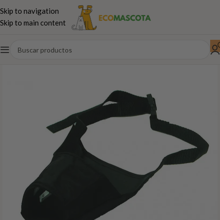
Skip to navigation
Skip to main content
Inicio
Perros
Paseo,juguetes...