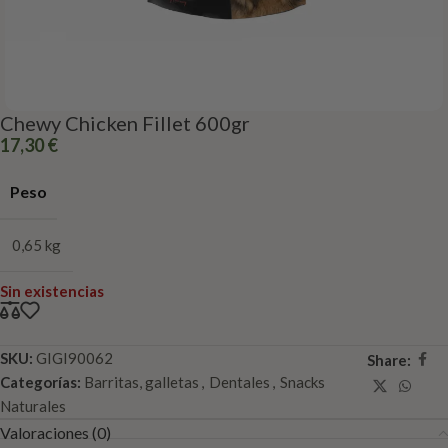
Chewy Chicken Fillet 600gr
17,30
€
Peso
0,65 kg
Sin existencias
SKU:
GIGI90062
Share:
Categorías:
Barritas, galletas
,
Dentales
,
Snacks
Naturales
Valoraciones (0)