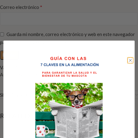
*
Correo electrónico
Guarda mi nombre, correo electrónico y web en este navegador
para la próxima vez que comente.
Valoraciones
Aún no hay reseñas
Shipping & Delivery
RELATED PRODUCTS