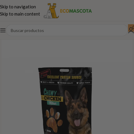
Skip to navigation
Skip to main content
Inicio
Perros
Snacks Naturales
Dentales