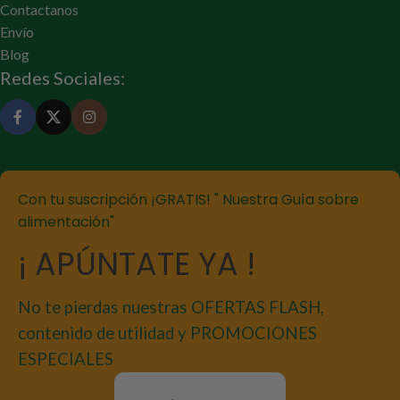
Contactanos
Envío
Blog
Redes Sociales:
Con tu suscripción ¡GRATIS! " Nuestra Guía sobre
alimentación"
¡ APÚNTATE YA !
No te pierdas nuestras OFERTAS FLASH,
contenido de utilidad y PROMOCIONES
ESPECIALES