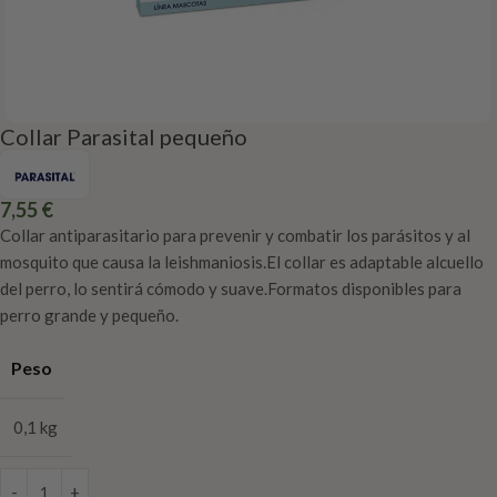
Collar Parasital pequeño
7,55
€
Collar antiparasitario para prevenir y combatir los parásitos y al
mosquito que causa la leishmaniosis.El collar es adaptable alcuello
del perro, lo sentirá cómodo y suave.Formatos disponibles para
perro grande y pequeño.
Peso
0,1 kg