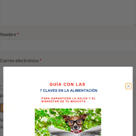
*
Nombre
*
Correo electrónico
Guarda mi nombre, correo electrónico y web en este navegador
para la próxima vez que comente.
Valoraciones
Aún no hay reseñas