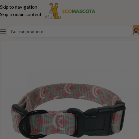
Skip to navigation
Skip to main content
Inicio
Perros
Paseo,juguetes...