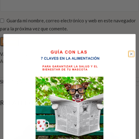
Guarda mi nombre, correo electrónico y web en este navegador
para la próxima vez que comente.
Valoraciones
Aún no hay reseñas
Shipping & Delivery
RELATED PRODUCTS