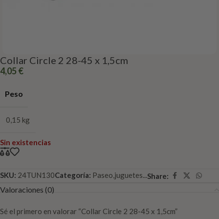
Collar Circle 2 28-45 x 1,5cm
4,05
€
Peso
0,15 kg
Sin existencias
SKU:
24TUN130
Categoría:
Paseo,juguetes...
Share:
Valoraciones (0)
Sé el primero en valorar “Collar Circle 2 28-45 x 1,5cm”