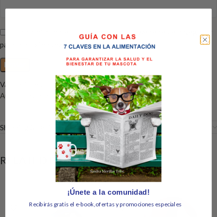
Guarda mi nombre, correo electrónico y web en este navegador
para la próxima vez que comente.
Valoraciones
Aún no hay reseñas
Shipping & Delivery
RELATED PRODUCTS
¡Únete a la comunidad!
Recibirás gratis el e-book,ofertas y promociones especiales