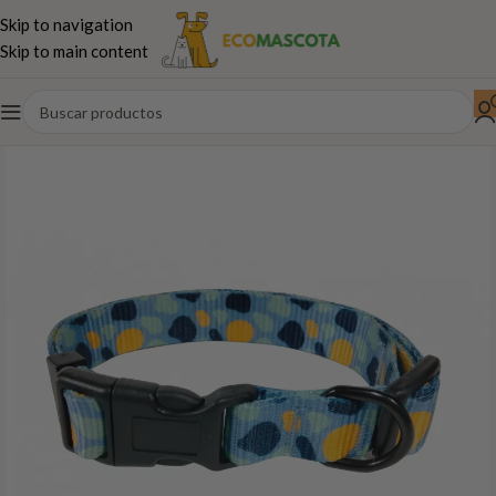
Skip to navigation
Skip to main content
Inicio
Perros
Paseo,juguetes...