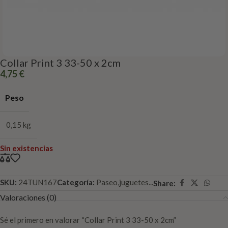
Collar Print 3 33-50 x 2cm
4,75
€
Peso
0,15 kg
Sin existencias
SKU:
24TUN167
Categoría:
Paseo,juguetes...
Share:
Valoraciones (0)
Sé el primero en valorar “Collar Print 3 33-50 x 2cm”