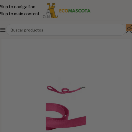
Skip to navigation
Skip to main content
Inicio
Perros
Paseo,juguetes...