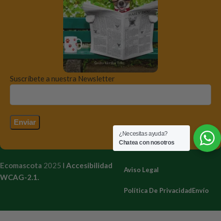
Suscríbete a nuestra Newsletter
¿Necesitas ayuda?
Chatea con nosotros
Ecomascota
2025
I
Accesibilidad
Aviso Legal
WCAG-2.1.
Política De Privacidad
Envío