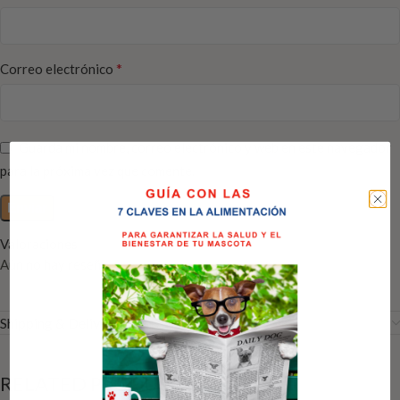
*
Correo electrónico
Guarda mi nombre, correo electrónico y web en este navegador
para la próxima vez que comente.
Valoraciones
Aún no hay reseñas
Shipping & Delivery
RELATED PRODUCTS