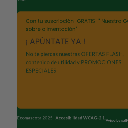
Con tu suscripción ¡GRATIS! " Nuestra G
sobre alimentación"
¡ APÚNTATE YA !
No te pierdas nuestras OFERTAS FLASH,
contenido de utilidad y PROMOCIONES
ESPECIALES
Ecomascota
2025
I
Accesibilidad WCAG-2.1.
Aviso Legal
P