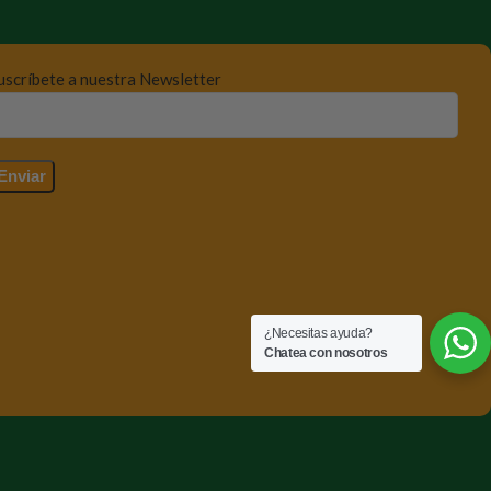
uscríbete a nuestra Newsletter
¿Necesitas ayuda?
Chatea con nosotros