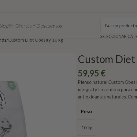
Blog
Ofertas Y Descuentos
rros
Custom Diet Obesity 10Kg
Custom Diet
59,95
€
Pienso natural Custom Obesi
integral y L-carnitina para c
antioxidantes naturales. Com
Peso
10 kg