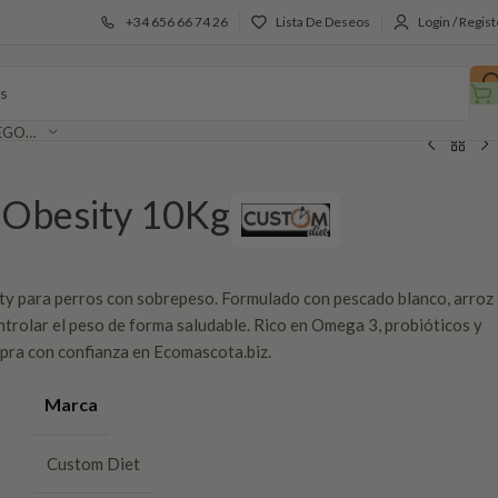
+34 656 66 74 26
Lista De Deseos
Login / Regist
SELECCIONAR CATEGORÍA
 Obesity 10Kg
ty para perros con sobrepeso. Formulado con pescado blanco, arroz
ontrolar el peso de forma saludable. Rico en Omega 3, probióticos y
pra con confianza en Ecomascota.biz.
Marca
Custom Diet