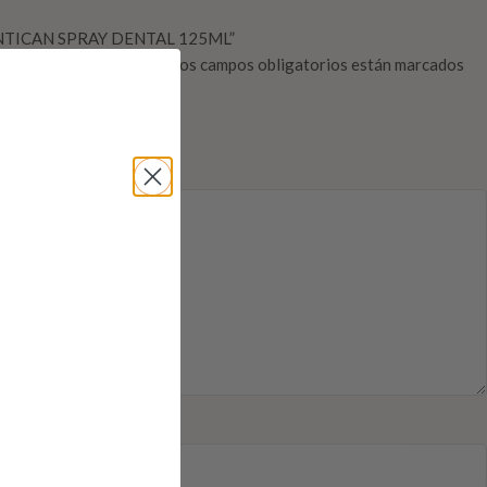
“DENTICAN SPRAY DENTAL 125ML”
ónico no será publicada.
Los campos obligatorios están marcados