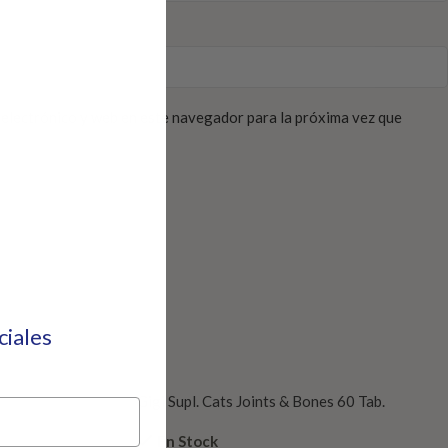
electrónico y web en este navegador para la próxima vez que
eciales
Gigi Supl. Cats Joints & Bones 60 Tab.
En Stock