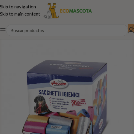
Skip to navigation
Skip to main content
Inicio
Perros
Paseo,juguetes...