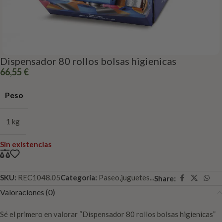
Dispensador 80 rollos bolsas higienicas
66,55
€
Peso
1 kg
Sin existencias
SKU:
REC1048.05
Categoría:
Paseo,juguetes...
Share:
Valoraciones (0)
Sé el primero en valorar “Dispensador 80 rollos bolsas higienicas”