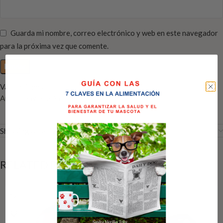
Guarda mi nombre, correo electrónico y web en este navegador
para la próxima vez que comente.
Valoraciones
Aún no hay reseñas
Shipping & Delivery
RELATED PRODUCTS