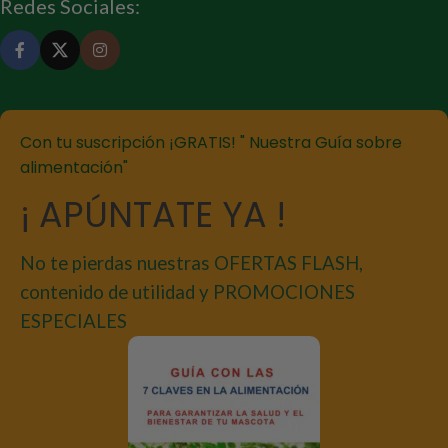
Redes Sociales:
Con tu suscripción ¡GRATIS! " Nuestra Guía sobre
alimentación"
¡ APÚNTATE YA !
No te pierdas nuestras OFERTAS FLASH,
contenido de utilidad y PROMOCIONES
ESPECIALES