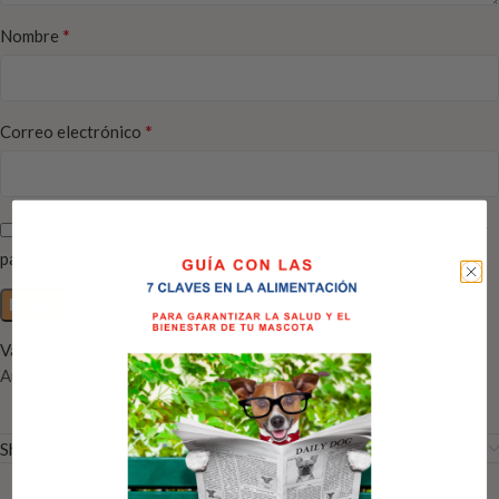
*
Nombre
*
Correo electrónico
Guarda mi nombre, correo electrónico y web en este navegador
para la próxima vez que comente.
Valoraciones
Aún no hay reseñas
Shipping & Delivery