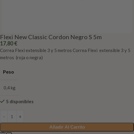
Flexi New Classic Cordon Negro S 5m
17,80
€
Correa Flexi extensible 3 y 5 metros Correa Flexi extensible 3 y 5
metros (roja o negra)
Peso
0,4 kg
5 disponibles
Añadir Al Carrito