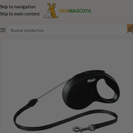
Skip to navigation
Skip to main content
Inicio
Perros
Paseo,juguetes...