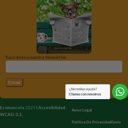
Suscríbete a nuestra Newsletter
¿Necesitas ayuda?
Chatea con nosotros
Ecomascota
2025
I
Accesibilidad
Aviso Legal
WCAG-2.1.
Política De Privacidad
Envío