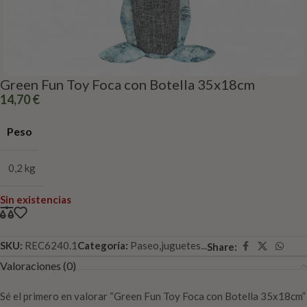
Green Fun Toy Foca con Botella 35x18cm
14,70
€
Peso
0,2 kg
Sin existencias
SKU:
REC6240.1
Categoría:
Paseo,juguetes...
Share:
Valoraciones (0)
Sé el primero en valorar “Green Fun Toy Foca con Botella 35x18cm”