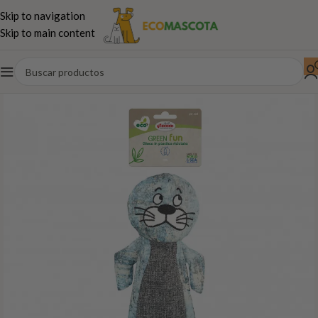
Skip to navigation
Skip to main content
Inicio
Perros
Paseo,juguetes...