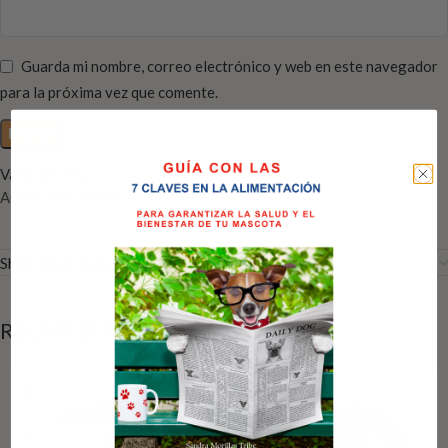
Guarda mi nombre, correo electrónico y web en este navegador
para la próxima vez que comente.
Valoraciones
Aún no hay reseñas
Shipping & Delivery
RELATED PRODUCTS