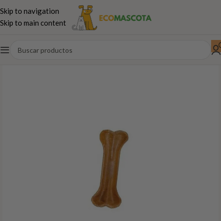
Skip to navigation
Skip to main content
Inicio
Perros
Snacks Naturales
Dentales