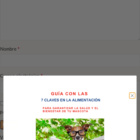
*
Nombre
*
Correo electrónico
Guarda mi nombre, correo electrónico y web en este navegador
para la próxima vez que comente.
Valoraciones