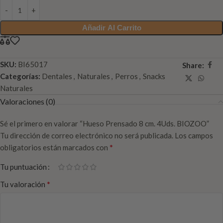
Añadir Al Carrito
SKU:
BI65017
Share:
Categorías:
Dentales
,
Naturales
,
Perros
,
Snacks
Naturales
Valoraciones (0)
Sé el primero en valorar “Hueso Prensado 8 cm. 4Uds. BIOZOO”
Tu dirección de correo electrónico no será publicada.
Los campos
*
obligatorios están marcados con
Tu puntuación
*
Tu valoración