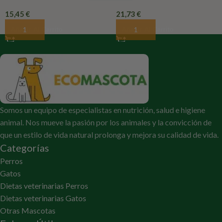
15,45
€
21,73
€
Añadir Al Carrito
Añadir Al Carrito
Somos un equipo de especialistas en nutrición, salud e higiene
animal. Nos mueve la pasión por los animales y la convicción de
que un estilo de vida natural prolonga y mejora su calidad de vida.
Categorías
Perros
Gatos
Dietas veterinarias Perros
Dietas veterinarias Gatos
Otras Mascotas