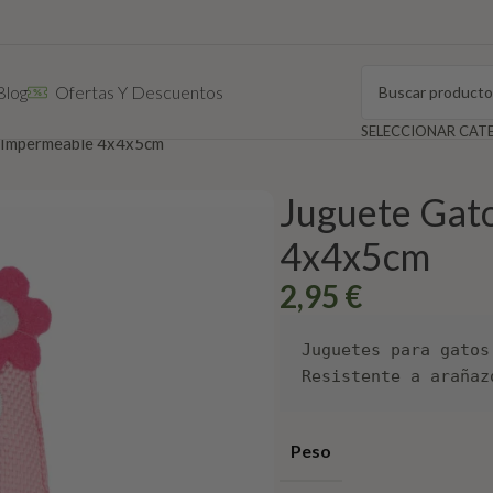
Blog
Ofertas Y Descuentos
a Impermeable 4x4x5cm
Juguete Gat
4x4x5cm
2,95
€
Juguetes para gatos
Resistente a arañaz
Peso