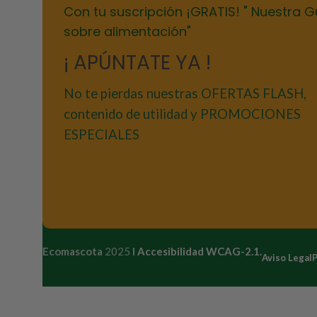
Con tu suscripción ¡GRATIS! " Nuestra G
sobre alimentación"
¡ APÚNTATE YA !
No te pierdas nuestras OFERTAS FLASH,
contenido de utilidad y PROMOCIONES
ESPECIALES
Ecomascota
2025
I
Accesibilidad WCAG-2.1.
Aviso Legal
P