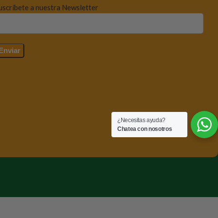
uscríbete a nuestra Newsletter
¿Necesitas ayuda?
Chatea con nosotros