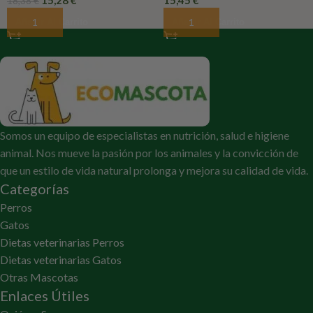
18,38
€
Añadir Al Carrito
Añadir Al Carrito
Somos un equipo de especialistas en nutrición, salud e higiene
animal. Nos mueve la pasión por los animales y la convicción de
que un estilo de vida natural prolonga y mejora su calidad de vida.
Categorías
Perros
Gatos
Dietas veterinarias Perros
Dietas veterinarias Gatos
Otras Mascotas
Enlaces Útiles