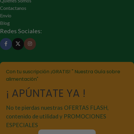
Quiénes Somos
Contactanos
Envío
Blog
Redes Sociales:
Con tu suscripción ¡GRATIS! " Nuestra Guía sobre
alimentación"
¡ APÚNTATE YA !
No te pierdas nuestras OFERTAS FLASH,
contenido de utilidad y PROMOCIONES
ESPECIALES