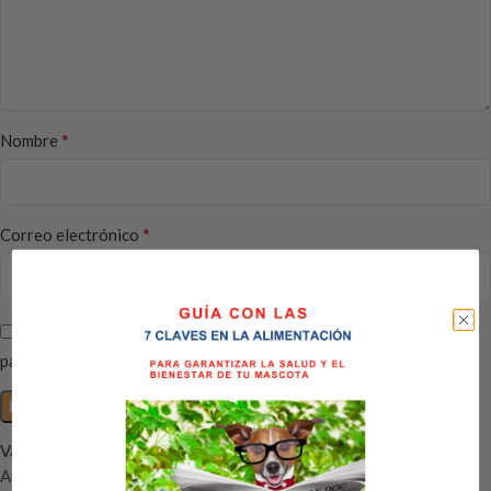
*
Nombre
*
Correo electrónico
Guarda mi nombre, correo electrónico y web en este navegador
para la próxima vez que comente.
Valoraciones
Aún no hay reseñas