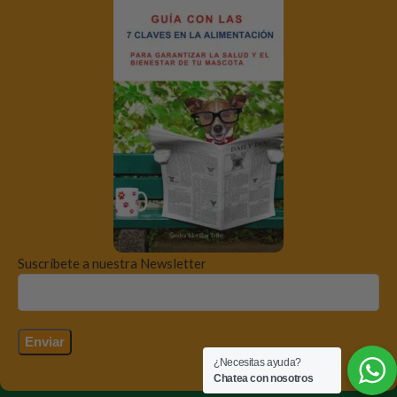
Suscríbete a nuestra Newsletter
¿Necesitas ayuda?
Chatea con nosotros