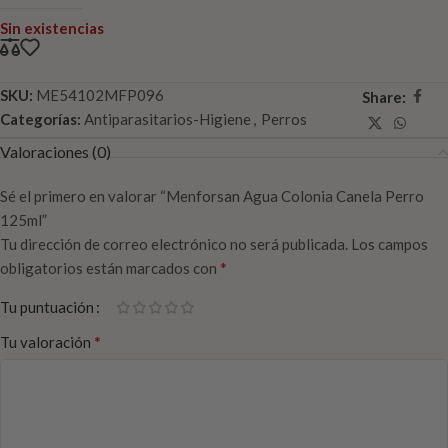
Sin existencias
SKU:
ME54102MFP096
Share:
Categorías:
Antiparasitarios-Higiene
,
Perros
Valoraciones (0)
Sé el primero en valorar “Menforsan Agua Colonia Canela Perro
125ml”
Tu dirección de correo electrónico no será publicada.
Los campos
*
obligatorios están marcados con
Tu puntuación
*
Tu valoración