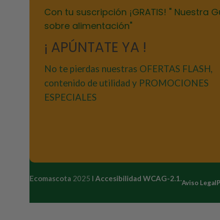
Con tu suscripción ¡GRATIS! " Nuestra G
sobre alimentación"
¡ APÚNTATE YA !
No te pierdas nuestras OFERTAS FLASH,
contenido de utilidad y PROMOCIONES
ESPECIALES
Ecomascota
2025
I
Accesibilidad WCAG-2.1.
Aviso Legal
P