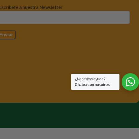
uscríbete a nuestra Newsletter
¿Necesitas ayuda?
Chatea con nosotros