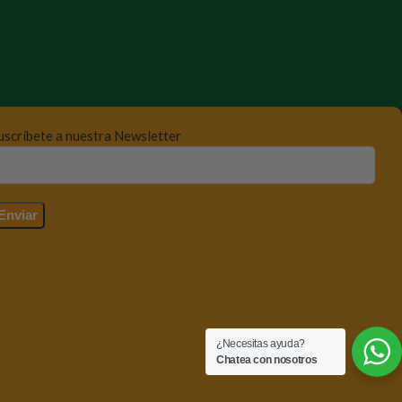
uscríbete a nuestra Newsletter
¿Necesitas ayuda?
Chatea con nosotros