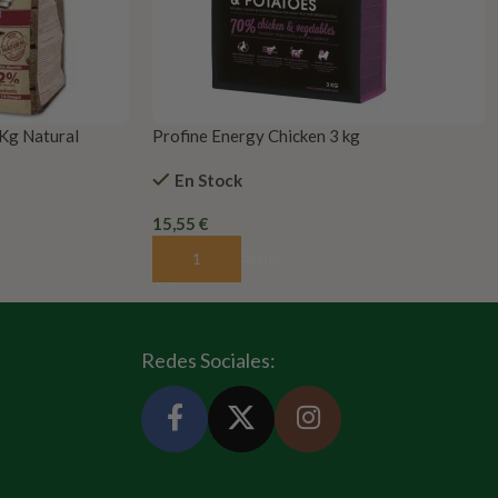
2Kg Natural
Profine Energy Chicken 3 kg
En Stock
15,55
€
Añadir Al Carrito
Redes Sociales: