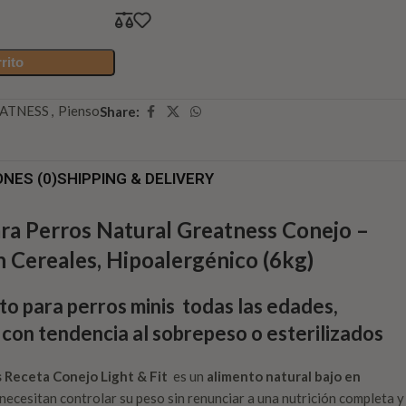
rito
ATNESS
,
Pienso
Share:
NES (0)
SHIPPING & DELIVERY
ara Perros Natural Greatness Conejo –
in Cereales, Hipoalergénico (6kg)
o para perros minis todas las edades,
 con tendencia al sobrepeso o esterilizados
 Receta Conejo Light & Fit
es un
alimento natural bajo en
 necesitan controlar su peso sin renunciar a una nutrición completa y