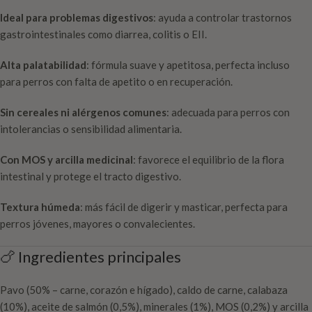
Ideal para problemas digestivos
: ayuda a controlar trastornos
gastrointestinales como diarrea, colitis o EII.
Alta palatabilidad
: fórmula suave y apetitosa, perfecta incluso
para perros con falta de apetito o en recuperación.
Sin cereales ni alérgenos comunes
: adecuada para perros con
intolerancias o sensibilidad alimentaria.
Con MOS y arcilla medicinal
: favorece el equilibrio de la flora
intestinal y protege el tracto digestivo.
Textura húmeda
: más fácil de digerir y masticar, perfecta para
perros jóvenes, mayores o convalecientes.
🍗 Ingredientes principales
Pavo (50% – carne, corazón e hígado), caldo de carne, calabaza
(10%), aceite de salmón (0,5%), minerales (1%), MOS (0,2%) y arcilla