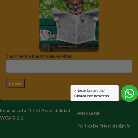
Suscríbete a nuestra Newsletter
¿Necesitas ayuda?
Chatea con nosotros
Ecomascota
2025
I
Accesibilidad
Aviso Legal
WCAG-2.1.
Política De Privacidad
Envío