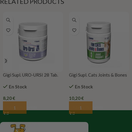
RELATED PRODUCTS
Gigi Supl. URO-URSI 28 Tab.
Gigi Supl. Cats Joints & Bones
60 Tab.
En Stock
En Stock
8,20
€
10,20
€
Añadir Al Carrito
Añadir Al Carrito