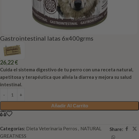
Gastrointestinal latas 6x400grms
26,22
€
Cuida el sistema digestivo de tu perro con una receta natural,
apetitosa y terapéutica que alivia la diarrea y mejora su salud
intestinal.
Añadir Al Carrito
Categorías:
Dieta Veterinaria Perros
,
NATURAL
Share:
GREATNESS