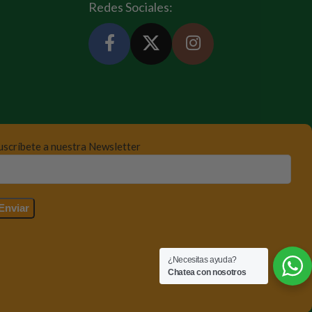
Redes Sociales:
uscríbete a nuestra Newsletter
¿Necesitas ayuda?
Chatea con nosotros