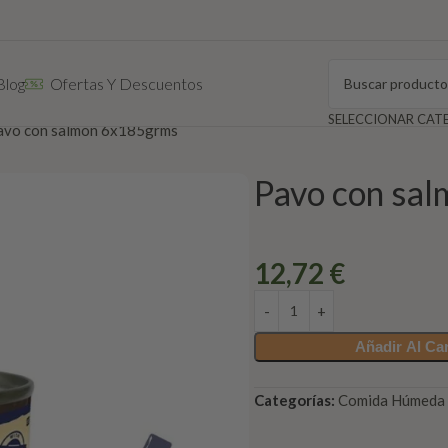
Blog
Ofertas Y Descuentos
avo con salmón 6x185grms
Pavo con sa
12,72
€
Añadir Al Car
Categorías:
Comida Húmeda 