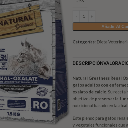
Añadir Al Car
Categorías:
Dieta Veterinar
DESCRIPCIÓN
VALORACIO
Natural Greatness Renal Ox
gatos adultos con enfermeda
oxalato de calcio
. Su receta
objetivo de
preservar la fun
nutricional basado en la
alcal
Este pienso para gatos renal
y vegetales funcionales que a