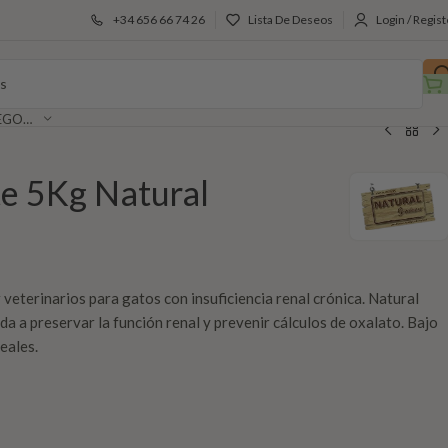
+34 656 66 74 26
Lista De Deseos
Login / Regist
SELECCIONAR CATEGORÍA
e 5Kg Natural
veterinarios para gatos con insuficiencia renal crónica. Natural
 a preservar la función renal y prevenir cálculos de oxalato. Bajo
reales.