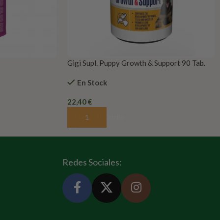
Gigi Supl. Puppy Growth & Support 90 Tab.
En Stock
22,40
€
Añadir Al Carrito
Redes Sociales: