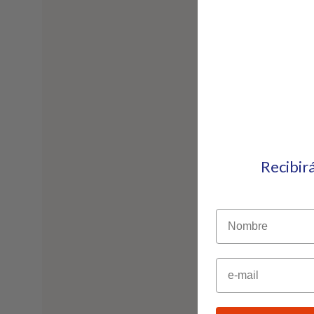
Recibir
Nombre
Email