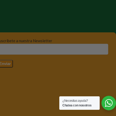
uscríbete a nuestra Newsletter
¿Necesitas ayuda?
Chatea con nosotros