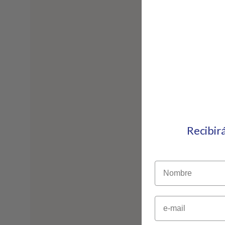
Recibir
Nombre
Email