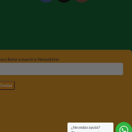
uscríbete a nuestra Newsletter
¿Necesitas ayuda?