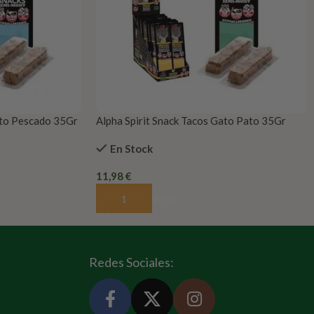
ato Pescado 35Gr
Alpha Spirit Snack Tacos Gato Pato 35Gr
(x16)
En Stock
11,98
€
Añadir Al Carrito
Redes Sociales: