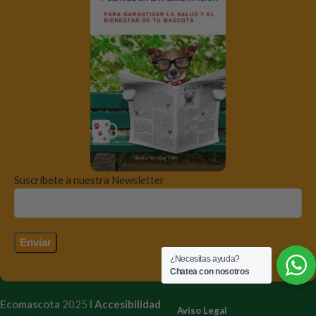
Suscríbete a nuestra Newsletter
¿Necesitas ayuda?
Chatea con nosotros
Ecomascota
2025
I
Accesibilidad
Aviso Legal