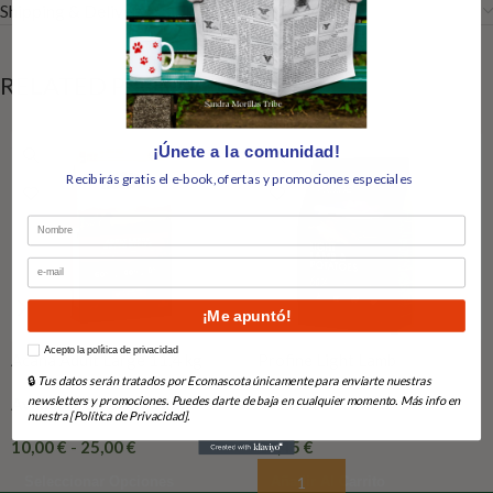
Shipping & Delivery
RELATED PRODUCTS
¡Únete a la comunidad!
Recibirás gratis el e-book,ofertas y promociones especiales
Nombre
Email
¡Me apuntó!
How would you like to hear from us?
Acepto la política de privacidad
Acana Adult Large 11,4 kg
Profine Light Lamb
🔒
Tus datos serán tratados por Ecomascota únicamente para enviarte nuestras
newsletters y promociones. Puedes darte de baja en cualquier momento. Más info en
Available on backorder
En Stock
nuestra [Política de Privacidad].
10,00
€
-
25,00
€
15,45
€
Seleccionar Opciones
Añadir Al Carrito