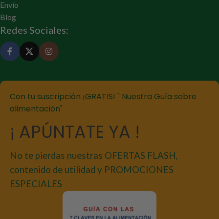
Envío
Blog
Redes Sociales:
Con tu suscripción ¡GRATIS! " Nuestra Guía sobre
alimentación"
¡ APÚNTATE YA !
No te pierdas nuestras OFERTAS FLASH,
contenido de utilidad y PROMOCIONES
ESPECIALES