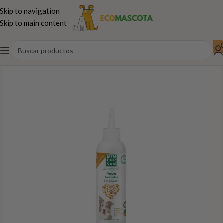
Skip to navigation
Skip to main content
Inicio
Perros
Farmacia Perros