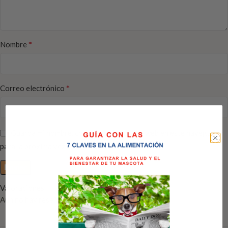
*
Nombre
*
Correo electrónico
Guarda mi nombre, correo electrónico y web en este navegador
para la próxima vez que comente.
Valoraciones
Aún no hay reseñas