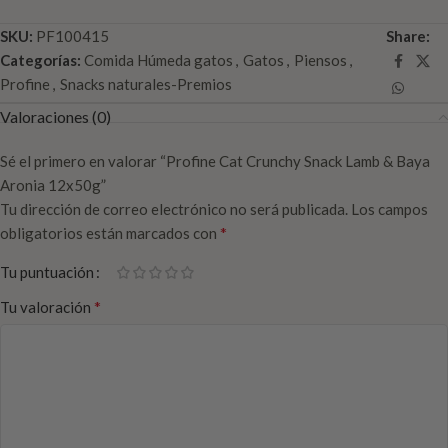
SKU:
PF100415
Share:
Categorías:
Comida Húmeda gatos
,
Gatos
,
Piensos
,
Profine
,
Snacks naturales-Premios
Valoraciones (0)
Sé el primero en valorar “Profine Cat Crunchy Snack Lamb & Baya
Aronia 12x50g”
Tu dirección de correo electrónico no será publicada.
Los campos
*
obligatorios están marcados con
Tu puntuación
*
Tu valoración