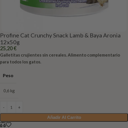
Profine Cat Crunchy Snack Lamb & Baya Aronia
12x50g
25,20
€
Galletitas crujientes sin cereales. Alimento complementario
para todos los gatos.
Peso
0,6 kg
Añadir Al Carrito