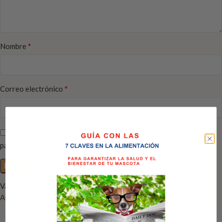
*
Nombre
*
Correo electrónico
Guarda mi nombre, correo electrónico y web en este navegador
para la próxima vez que comente.
Valoraciones
Aún no hay reseñas