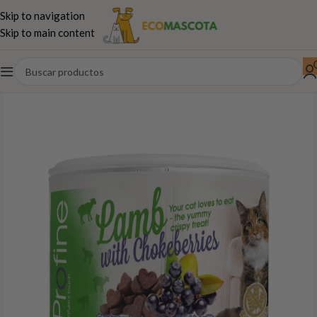
Skip to navigation
Skip to main content
Inicio
Gatos
Piensos
Profine