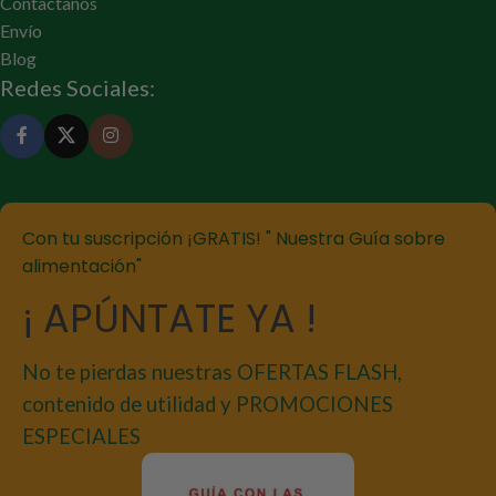
Contactanos
Envío
Blog
Redes Sociales:
Con tu suscripción ¡GRATIS! " Nuestra Guía sobre
alimentación"
¡ APÚNTATE YA !
No te pierdas nuestras OFERTAS FLASH,
contenido de utilidad y PROMOCIONES
ESPECIALES