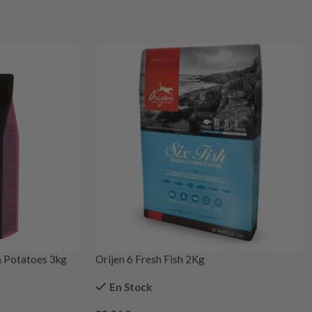
& Potatoes 3kg
Orijen 6 Fresh Fish 2Kg
En Stock