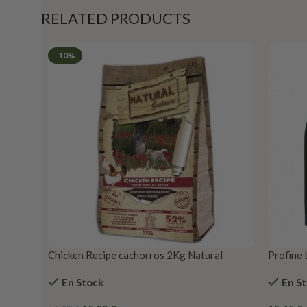
RELATED PRODUCTS
-10%
Chicken Recipe cachorros 2Kg Natural
Profine 
greatness
En Stock
En S