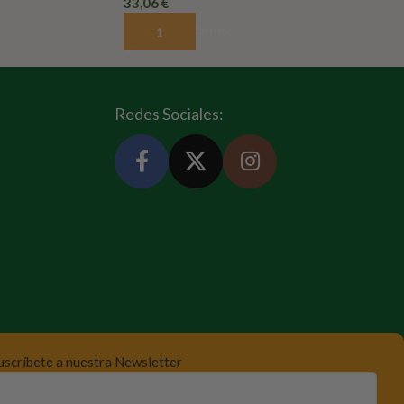
33,06
€
Añadir Al Carrito
Redes Sociales:
uscríbete a nuestra Newsletter