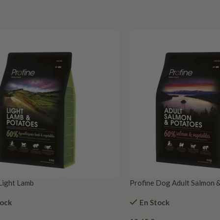
Light Lamb
Profine Dog Adult Salmon 
tock
En Stock