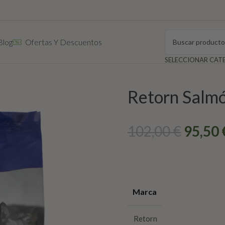
Blog
Ofertas Y Descuentos
Retorn Salm
102,00
€
95,50
Marca
Retorn