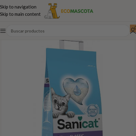
Skip to navigation
Skip to main content
Inicio
Gatos
Arena-Areneros