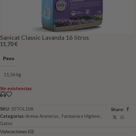
Sanicat Classic Lavanda 16 litros
11,70
€
Peso
11,56 kg
Sin existencias
SKU:
20TOL108
Share:
Categorías:
Arena-Areneros
,
Farmacia e Higiene
,
Gatos
Valoraciones (0)