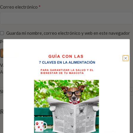
*
Correo electrónico
Guarda mi nombre, correo electrónico y web en este navegador
para la próxima vez que comente.
Valoraciones
Aún no hay reseñas
Shipping & Delivery
RELATED PRODUCTS