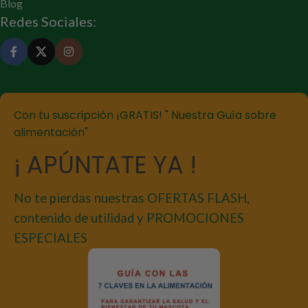
Blog
Redes Sociales:
Con tu suscripción ¡GRATIS! " Nuestra Guía sobre
alimentación"
¡ APÚNTATE YA !
No te pierdas nuestras OFERTAS FLASH,
contenido de utilidad y PROMOCIONES
ESPECIALES