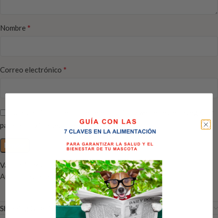
*
Nombre
*
Correo electrónico
Guarda mi nombre, correo electrónico y web en este navegador
para la próxima vez que comente.
Valoraciones
Aún no hay reseñas
Shipping & Delivery