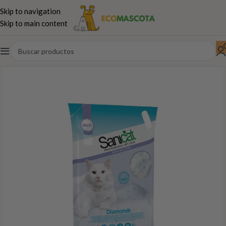
Skip to navigation
Skip to main content
Inicio
Gatos
Arena-Areneros