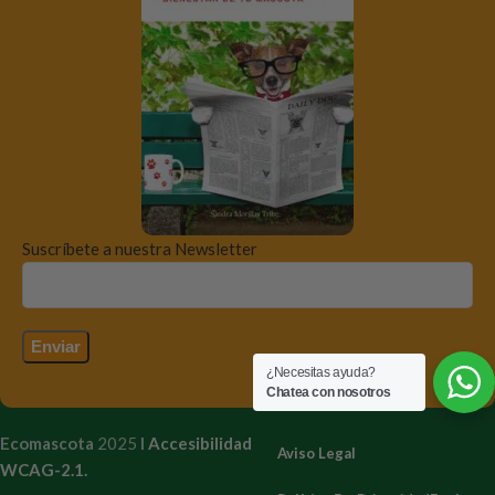
Suscríbete a nuestra Newsletter
¿Necesitas ayuda?
Chatea con nosotros
Ecomascota
2025
I
Accesibilidad
Aviso Legal
WCAG-2.1.