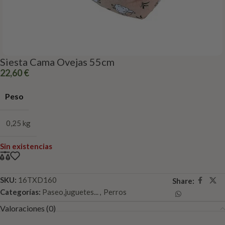
Siesta Cama Ovejas 55cm
22,60
€
Peso
0,25 kg
Sin existencias
SKU:
16TXD160
Share:
Categorías:
Paseo,juguetes...
,
Perros
Valoraciones (0)