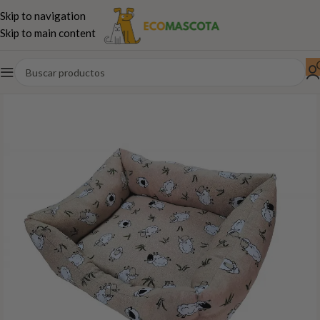
Skip to navigation
Skip to main content
Inicio
Perros
Paseo,juguetes...