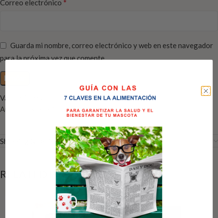
*
Correo electrónico
Guarda mi nombre, correo electrónico y web en este navegador
para la próxima vez que comente.
Valoraciones
Aún no hay reseñas
Shipping & Delivery
RELATED PRODUCTS