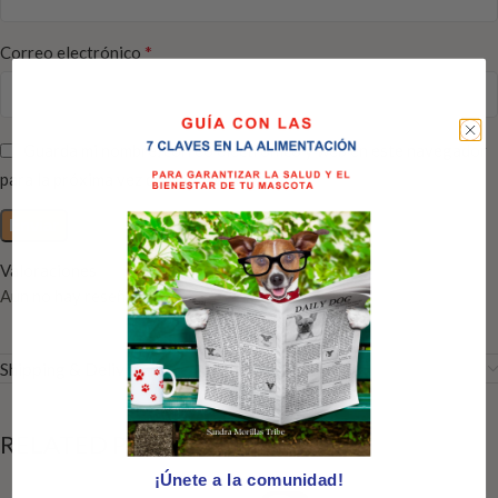
*
Correo electrónico
Guarda mi nombre, correo electrónico y web en este navegador
para la próxima vez que comente.
Valoraciones
Aún no hay reseñas
Shipping & Delivery
RELATED PRODUCTS
¡Únete a la comunidad!