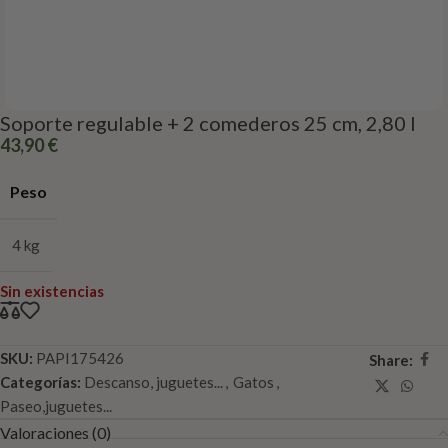
Soporte regulable + 2 comederos 25 cm, 2,80 l
43,90
€
Peso
4 kg
Sin existencias
SKU:
PAPI175426
Share:
Categorías:
Descanso, juguetes...
,
Gatos
,
Paseo,juguetes...
Valoraciones (0)