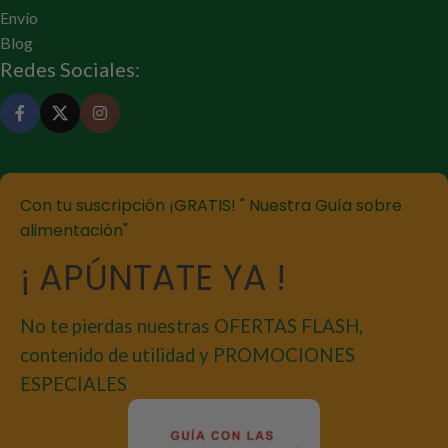
Envío
Blog
Redes Sociales:
Con tu suscripción ¡GRATIS! " Nuestra Guía sobre
alimentación"
¡ APÚNTATE YA !
No te pierdas nuestras OFERTAS FLASH,
contenido de utilidad y PROMOCIONES
ESPECIALES