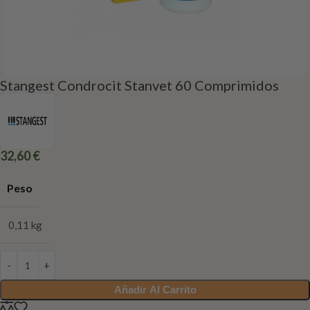
Stangest Condrocit Stanvet 60 Comprimidos
32,60
€
Peso
0,11 kg
Añadir Al Carrito