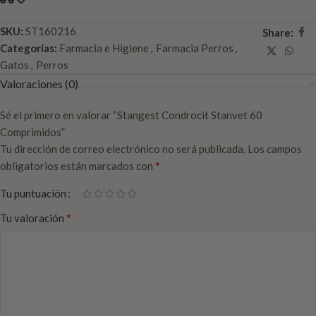
SKU:
ST160216
Share:
Categorías:
Farmacia e Higiene
,
Farmacia Perros
,
Gatos
,
Perros
Valoraciones (0)
Sé el primero en valorar “Stangest Condrocit Stanvet 60
Comprimidos”
Tu dirección de correo electrónico no será publicada.
Los campos
*
obligatorios están marcados con
Tu puntuación
*
Tu valoración