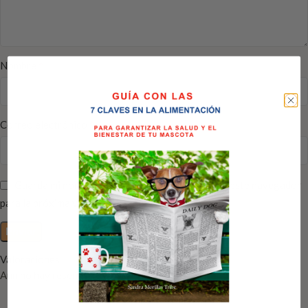
*
Nombre
*
Correo electrónico
Guarda mi nombre, correo electrónico y web en este navegador
para la próxima vez que comente.
Valoraciones
Aún no hay reseñas