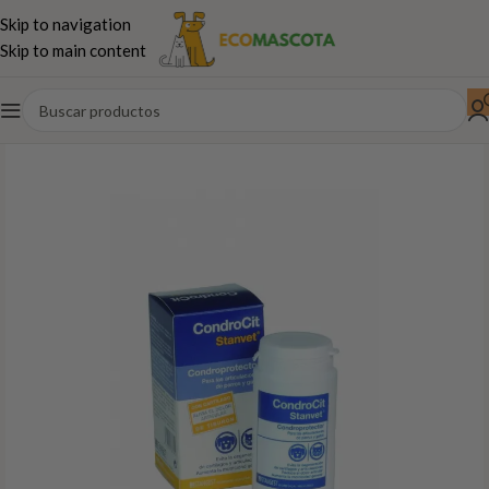
Skip to navigation
Skip to main content
Inicio
Gatos
Farmacia e Higiene