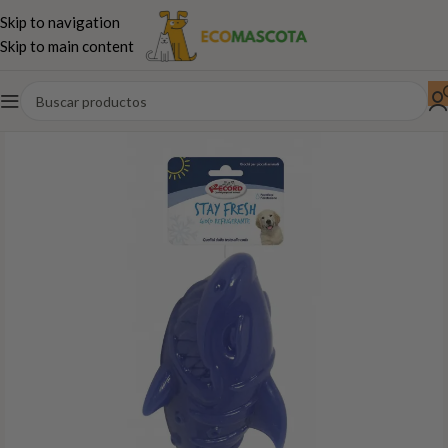
Skip to navigation
Skip to main content
Inicio
Perros
Paseo,juguetes...