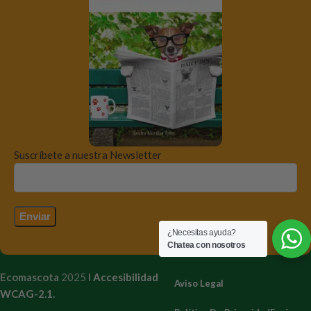
Suscríbete a nuestra Newsletter
¿Necesitas ayuda?
Chatea con nosotros
Ecomascota
2025
I
Accesibilidad
Aviso Legal
WCAG-2.1.