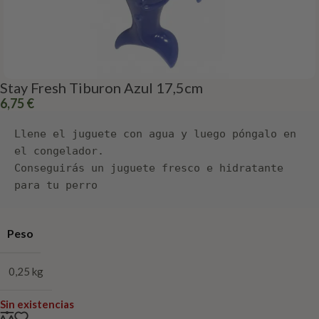
Stay Fresh Tiburon Azul 17,5cm
6,75
€
Llene el juguete con agua y luego póngalo en 
el congelador.

Conseguirás un juguete fresco e hidratante 
para tu perro
Peso
0,25 kg
Sin existencias