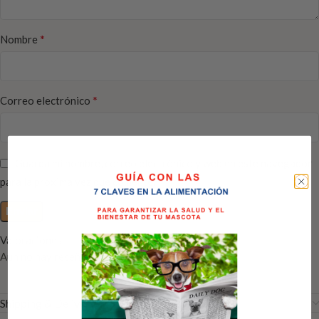
*
Nombre
*
Correo electrónico
Guarda mi nombre, correo electrónico y web en este navegador
para la próxima vez que comente.
Valoraciones
Aún no hay reseñas
Shipping & Delivery