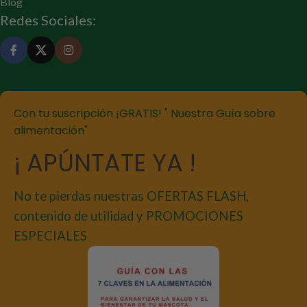
Blog
Redes Sociales:
Con tu suscripción ¡GRATIS! " Nuestra Guía sobre
alimentación"
¡ APÚNTATE YA !
No te pierdas nuestras OFERTAS FLASH,
contenido de utilidad y PROMOCIONES
ESPECIALES