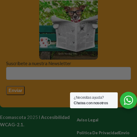
Suscríbete a nuestra Newsletter
¿Necesitas ayuda?
Chatea con nosotros
Ecomascota
2025
I
Accesibilidad
Aviso Legal
WCAG-2.1.
Política De Privacidad
Envío