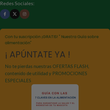
Redes Sociales:
Con tu suscripción ¡GRATIS! " Nuestra Guía sobre
alimentación"
¡ APÚNTATE YA !
No te pierdas nuestras OFERTAS FLASH,
contenido de utilidad y PROMOCIONES
ESPECIALES