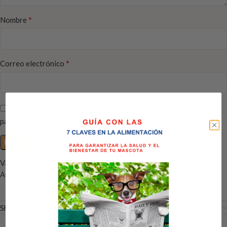
*
Nombre
*
Correo electrónico
Guarda mi nombre, correo electrónico y web en este navegador
para la próxima vez que comente.
Valoraciones
Aún no hay reseñas
Shipping & Delivery