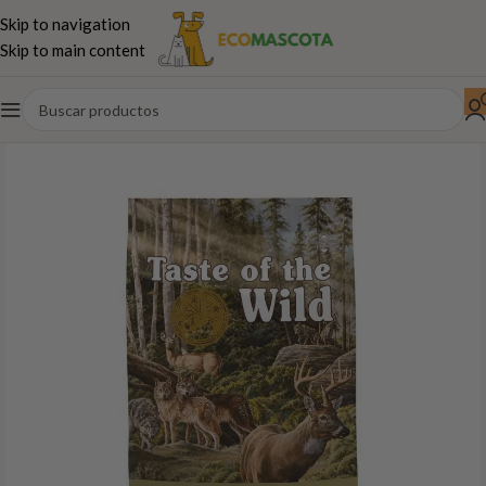
Skip to navigation
Skip to main content
Inicio
Perros
Pienso
TASTE OF THE WILD