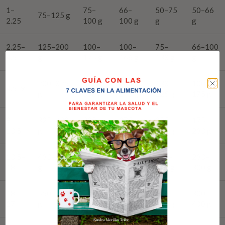
1–
75–
66–
50–75
50–66
75–125 g
2.25
100 g
100 g
g
g
2.25–
125–200
100–
100–
75–
66–100
4.5
g
175 g
166 g
133 g
g
200–325
175–
166–
133–
100–
4.5–9
g
300 g
275 g
225 g
175 g
9–
325–433
300–
275–
225–
175–
13.5
g
400 g
300 g
300 g
233 g
13.5–
433–550
400–
300–
300–
233–
18
g
500 g
366 g
366 g
300 g
18–
550–750
500–
366–
366–
300–
27
g
666 g
450 g
500 g
400 g