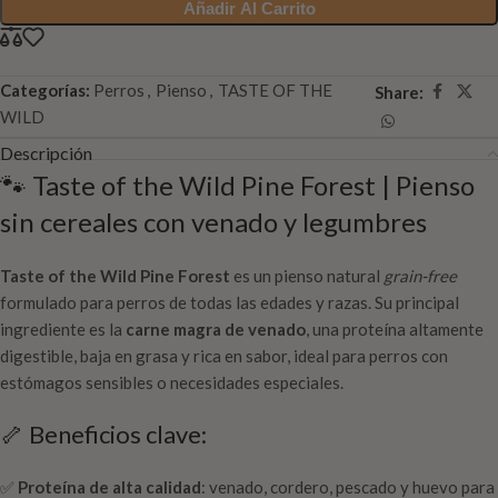
Añadir Al Carrito
Categorías:
Perros
,
Pienso
,
TASTE OF THE
Share:
WILD
Descripción
🐾 Taste of the Wild Pine Forest | Pienso
sin cereales con venado y legumbres
Taste of the Wild Pine Forest
es un pienso natural
grain-free
formulado para perros de todas las edades y razas. Su principal
ingrediente es la
carne magra de venado
, una proteína altamente
digestible, baja en grasa y rica en sabor, ideal para perros con
estómagos sensibles o necesidades especiales.
🦴 Beneficios clave:
✅
Proteína de alta calidad
: venado, cordero, pescado y huevo para