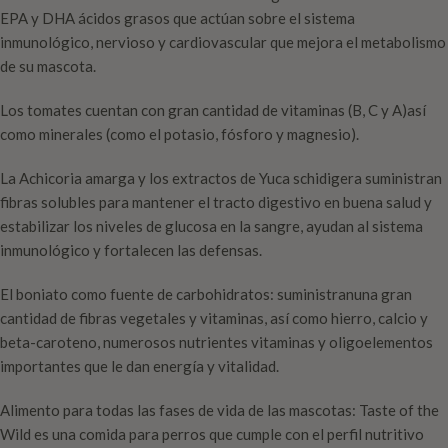
EPA y DHA ácidos grasos que actúan sobre el sistema
inmunológico, nervioso y cardiovascular que mejora el metabolismo
de su mascota.
Los tomates cuentan con gran cantidad de vitaminas (B, C y A)así
como minerales (como el potasio, fósforo y magnesio).
La Achicoria amarga y los extractos de Yuca schidigera suministran
fibras solubles para mantener el tracto digestivo en buena salud y
estabilizar los niveles de glucosa en la sangre, ayudan al sistema
inmunológico y fortalecen las defensas.
El boniato como fuente de carbohidratos: suministranuna gran
cantidad de fibras vegetales y vitaminas, así como hierro, calcio y
beta-caroteno, numerosos nutrientes vitaminas y oligoelementos
importantes que le dan energía y vitalidad.
Alimento para todas las fases de vida de las mascotas: Taste of the
Wild es una comida para perros que cumple con el perfil nutritivo