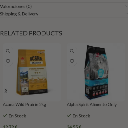
Valoraciones (0)
Shipping & Delivery
RELATED PRODUCTS
Acana Wild Prairie 2kg
Alpha Spirit Alimento Only
Fish (pescado)
En Stock
En Stock
19,79
€
24,55
€