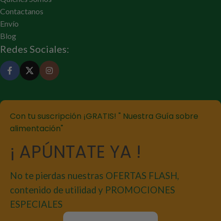
Contactanos
Envío
Blog
Redes Sociales:
Con tu suscripción ¡GRATIS! " Nuestra Guía sobre
alimentación"
¡ APÚNTATE YA !
No te pierdas nuestras OFERTAS FLASH,
contenido de utilidad y PROMOCIONES
ESPECIALES