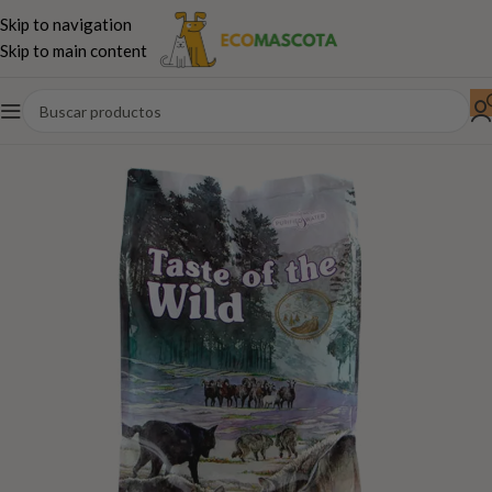
Skip to navigation
Skip to main content
Inicio
Perros
Pienso
TASTE OF THE WILD