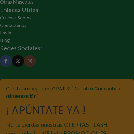
Otras Mascotas
Enlaces Útiles
Quiénes Somos
Contactanos
Envío
Blog
Redes Sociales:
Con tu suscripción ¡GRATIS! " Nuestra Guía sobre
alimentación"
¡ APÚNTATE YA !
No te pierdas nuestras OFERTAS FLASH,
contenido de utilidad y PROMOCIONES