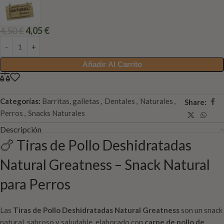
4,50
€
4,05
€
Añadir Al Carrito
Categorías:
Barritas, galletas
,
Dentales
,
Naturales
,
Share:
Perros
,
Snacks Naturales
Descripción
🍗 Tiras de Pollo Deshidratadas
Natural Greatness – Snack Natural
para Perros
Las
Tiras de Pollo Deshidratadas Natural Greatness
son un snack
natural, sabroso y saludable, elaborado con
carne de pollo de