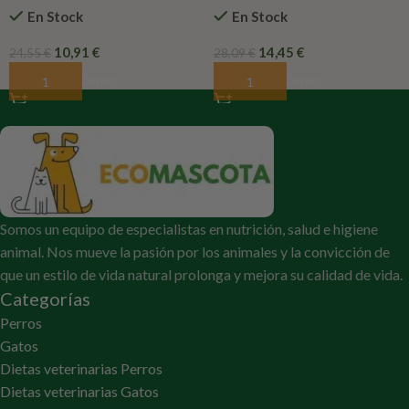
En Stock
En Stock
10,91
€
14,45
€
24,55
€
28,09
€
Añadir Al Carrito
Añadir Al Carrito
Somos un equipo de especialistas en nutrición, salud e higiene
animal. Nos mueve la pasión por los animales y la convicción de
que un estilo de vida natural prolonga y mejora su calidad de vida.
Categorías
Perros
Gatos
Dietas veterinarias Perros
Dietas veterinarias Gatos