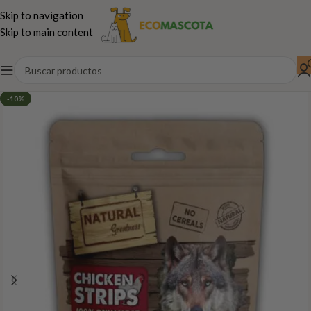
Skip to navigation
Skip to main content
Inicio
Perros
Snacks Naturales
Dentales
-10%