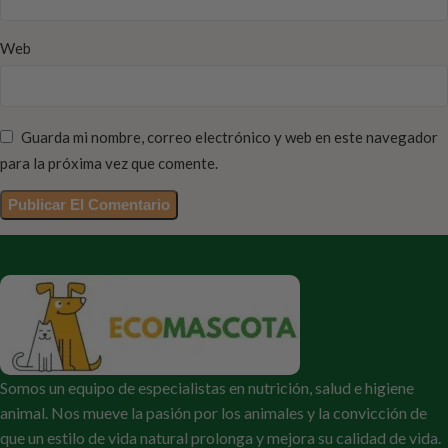
Web
Guarda mi nombre, correo electrónico y web en este navegador
para la próxima vez que comente.
Somos un equipo de especialistas en nutrición, salud e higiene
animal. Nos mueve la pasión por los animales y la convicción de
que un estilo de vida natural prolonga y mejora su calidad de vida.