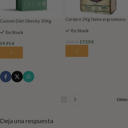
Cordero 2Kg Natural greatness
Custom Diet Obesity 10Kg
En Stock
En Stock
17,50
€
18,92
€
59,95
€
Añadir Al Carrito
Añadir Al Carrito
Older
Deja una respuesta