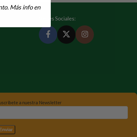
to. Más info en
Redes Sociales:
uscríbete a nuestra Newsletter