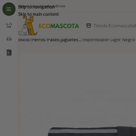
Quiénes Somos
Contacto
Envío
Skip to navigation
Skip to main content
Tienda Ecomascota
Inicio
Perros
Paseo,juguetes...
Impermeable Giger Negro